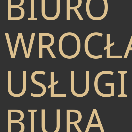
BIURO
WROCŁ
USŁUGI
BIURA