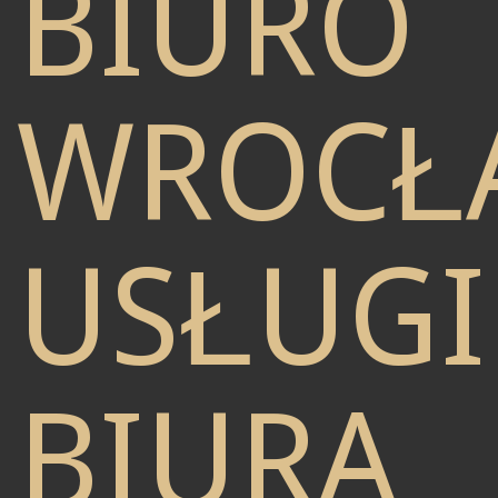
BIURO
WROCŁ
USŁUGI
BIURA