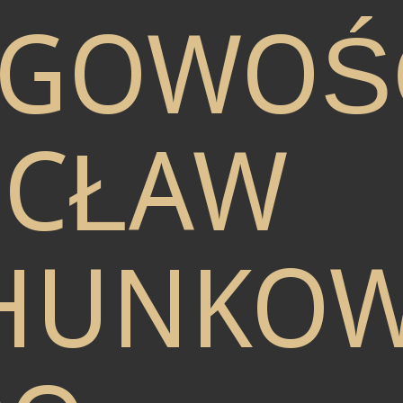
ĘGOWOŚ
CŁAW
HUNKO