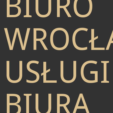
BIURO
WROCŁ
USŁUGI
BIURA