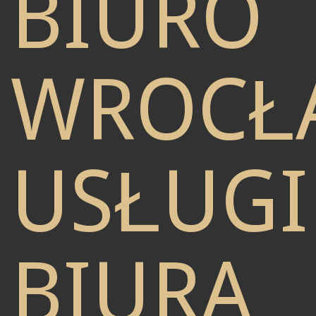
BIURO
WROCŁ
USŁUGI
BIURA