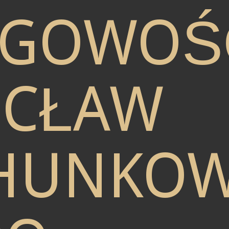
ĘGOWOŚ
CŁAW
HUNKO