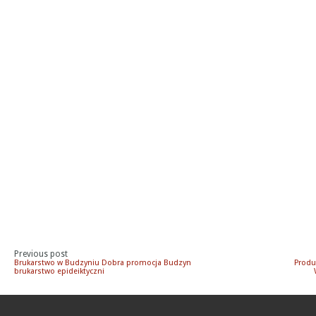
Previous post
Brukarstwo w Budzyniu Dobra promocja Budzyn
Produ
brukarstwo epideiktyczni