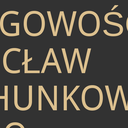
ĘGOWOŚ
CŁAW
HUNKO