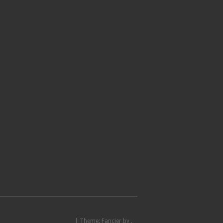
|
Theme: Fancier by .