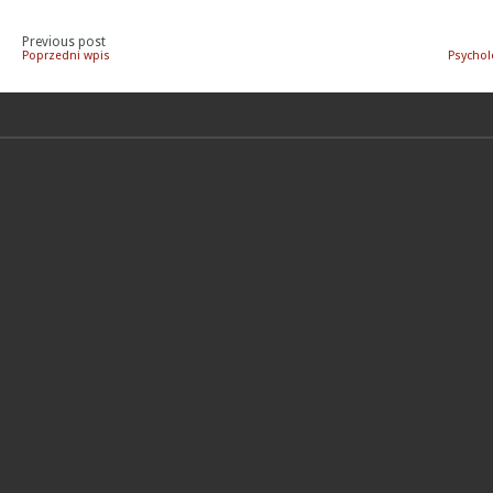
Previous post
Poprzedni wpis
Psychol