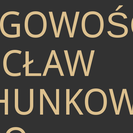
ĘGOWOŚ
CŁAW
HUNKO