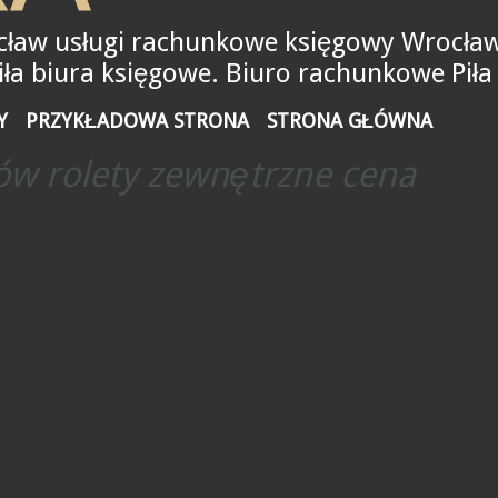
ław usługi rachunkowe księgowy Wrocław
a biura księgowe. Biuro rachunkowe Piła
Y
PRZYKŁADOWA STRONA
STRONA GŁÓWNA
ów rolety zewnętrzne cena