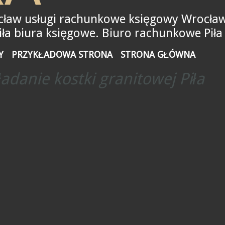
ław usługi rachunkowe księgowy Wrocław
a biura księgowe. Biuro rachunkowe Piła
Y
PRZYKŁADOWA STRONA
STRONA GŁÓWNA
adanie kostki granitowej Piła