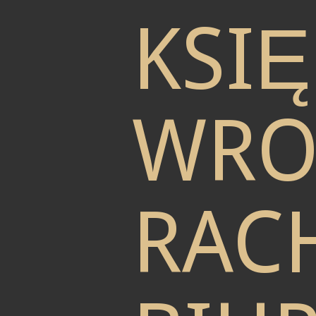
KSI
WRO
RAC