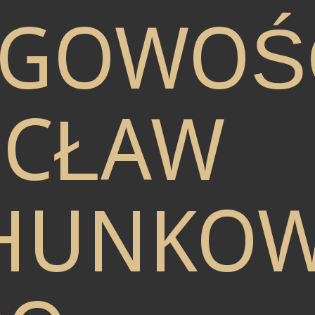
ĘGOWOŚ
CŁAW
HUNKO