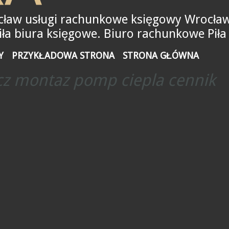
ław usługi rachunkowe księgowy Wrocław
a biura księgowe. Biuro rachunkowe Piła
Y
PRZYKŁADOWA STRONA
STRONA GŁÓWNA
cz montaz pomp ciepla cennik