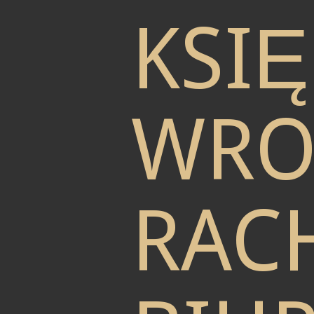
KSI
WRO
RAC