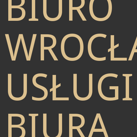
BIURO
WROCŁ
USŁUGI
BIURA