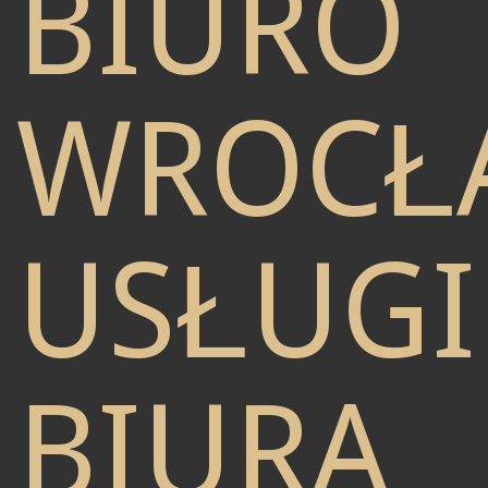
BIURO
WROCŁ
USŁUGI
BIURA