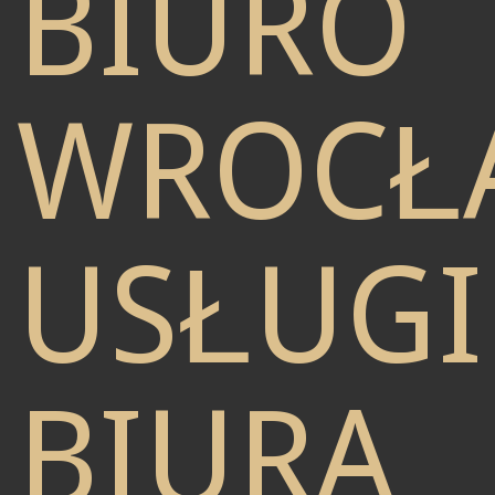
BIURO
WROCŁ
USŁUGI
BIURA