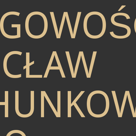
ĘGOWOŚ
CŁAW
HUNKO