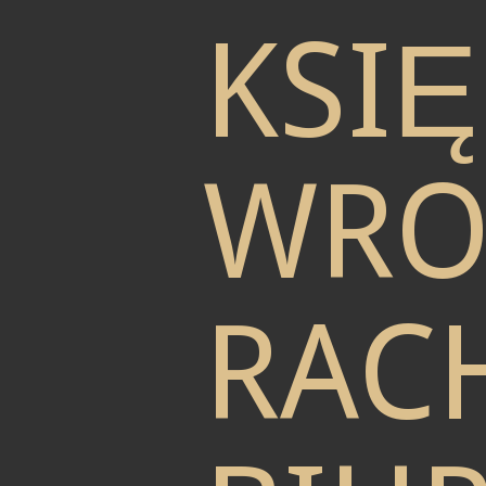
KSI
WRO
RAC