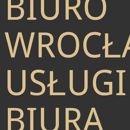
BIURO
WROCŁ
USŁUGI
BIURA