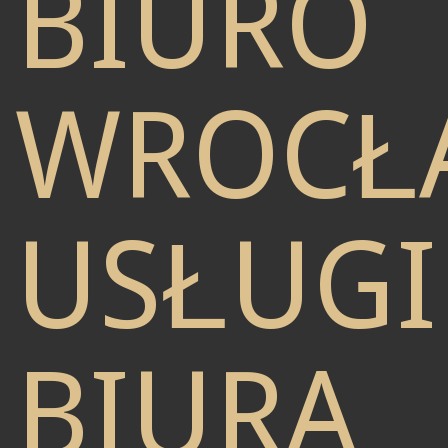
BIURO
WROCŁ
USŁUGI
BIURA