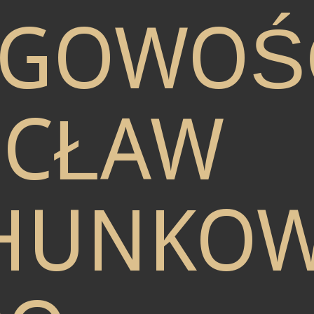
ĘGOWOŚ
CŁAW
HUNKO